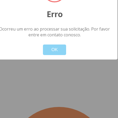
Erro
Ocorreu um erro ao processar sua solicitação. Por favor
entre em contato conosco.
!
Not valid!
OK